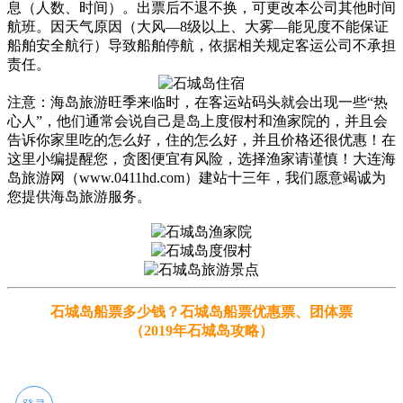
息（人数、时间）。出票后不退不换，可更改本公司其他时间
航班。因天气原因（大风—8级以上、大雾—能见度不能保证
船舶安全航行）导致船舶停航，依据相关规定客运公司不承担
责任。
注意：海岛旅游旺季来临时，在客运站码头就会出现一些“热
心人”，他们通常会说自己是岛上度假村和渔家院的，并且会
告诉你家里吃的怎么好，住的怎么好，并且价格还很优惠！在
这里小编提醒您，贪图便宜有风险，选择渔家请谨慎！大连海
岛旅游网（www.0411hd.com）建站十三年，我们愿意竭诚为
您提供海岛旅游服务。
石城岛船票多少钱？石城岛船票优惠票、团体票
（2019年石城岛攻略）