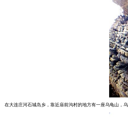
在大连庄河石城岛乡，靠近庙前沟村的地方有一座乌龟山，乌