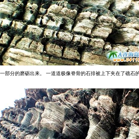
一部分的磨砺出来。 一道道极像脊骨的石排被上下夹在了礁石