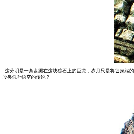
这分明是一条盘踞在这块礁石上的巨龙，岁月只是将它身躯的
段类似孙悟空的传说？