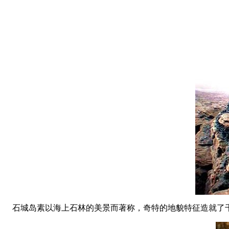
石城岛素以海上石林的美景而著称，奇特的地貌特征造就了千