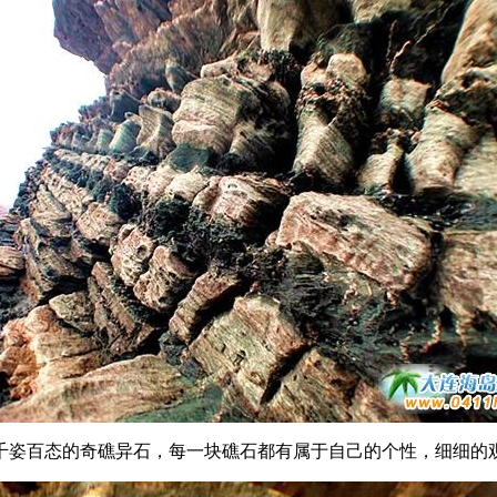
姿百态的奇礁异石，每一块礁石都有属于自己的个性，细细的