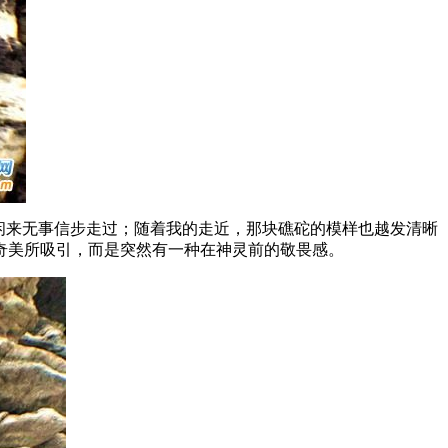
，闲来无事信步走过；随着我的走近，那块礁砣的模样也越发清晰
奇美所吸引，而是突然有一种在神灵前的敬畏感。